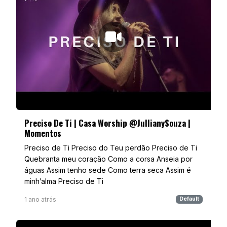
Preciso De Ti | Casa Worship ‪@JullianySouza‬ |
Momentos
Preciso de Ti Preciso do Teu perdão Preciso de Ti
Quebranta meu coração Como a corsa Anseia por
águas Assim tenho sede Como terra seca Assim é
minh’alma Preciso de Ti
1 ano atrás
Default