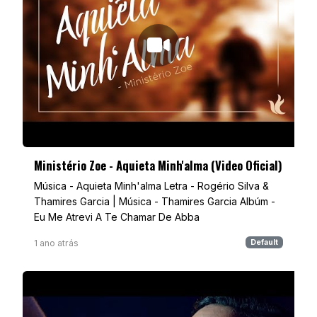
Ministério Zoe - Aquieta Minh'alma (Video Oficial)
Música - Aquieta Minh'alma Letra - Rogério Silva &
Thamires Garcia | Música - Thamires Garcia Albúm -
Eu Me Atrevi A Te Chamar De Abba
1 ano atrás
Default