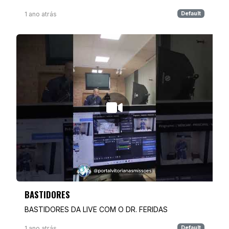
1 ano atrás
Default
BASTIDORES
BASTIDORES DA LIVE COM O DR. FERIDAS
1 ano atrás
Default