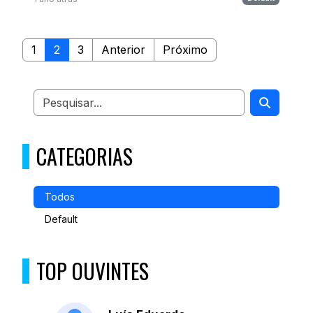
1
2
3
Anterior
Próximo
CATEGORIAS
Todos
Default
TOP OUVINTES