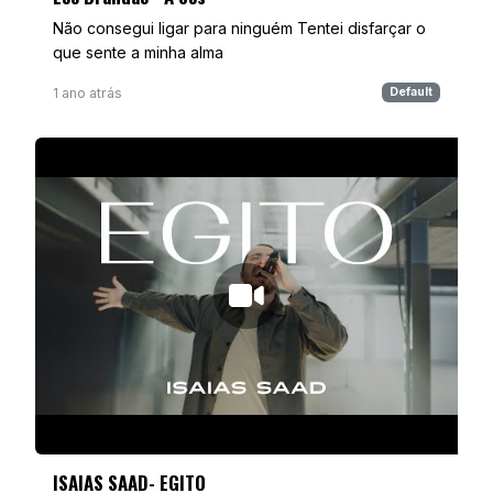
Não consegui ligar para ninguém Tentei disfarçar o
que sente a minha alma
1 ano atrás
Default
ISAIAS SAAD- EGITO