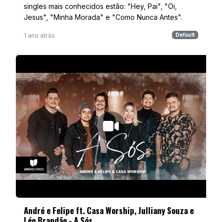
singles mais conhecidos estão: "Hey, Pai", "Oi,
Jesus", "Minha Morada" e "Como Nunca Antes".
1 ano atrás
Default
André e Felipe ft. Casa Worship, Julliany Souza e
Léo Brandão - A Sós