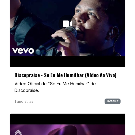
Discopraise - Se Eu Me Humilhar (Vídeo Ao Vivo)
Vídeo Oficial de "Se Eu Me Humilhar" de
Discopraise.
1 ano atrás
Default