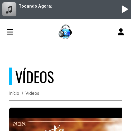
Tocando Agora:
VÍDEOS
Início
Vídeos