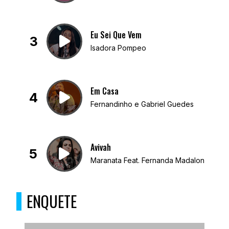
Eu Sei Que Vem
3
Isadora Pompeo
Em Casa
4
Fernandinho e Gabriel Guedes
Avivah
5
Maranata Feat. Fernanda Madaloni
ENQUETE